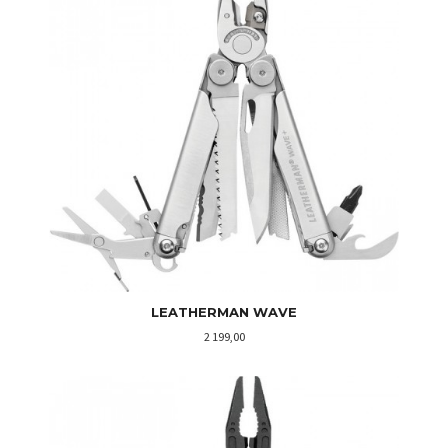
LEATHERMAN WAVE
Pris
2 199,00