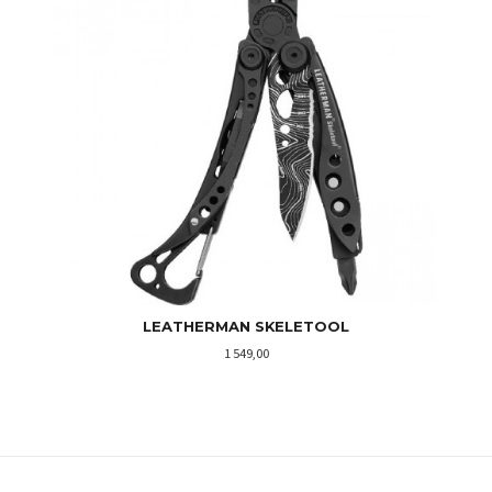
LEATHERMAN SKELETOOL
Pris
1 549,00