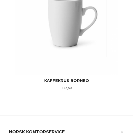
KAFFEKRUS BORNEO
Pris
122,50
NORSK KONTORSERVICE