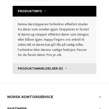
PRODUKTINFO
Denne dørstopperen forhindrer effektivt skader
fra dører som smeller igjen. Stopperen er festet
til døren og stopper effektivt dører som slenges
eller blåser igjen. Happy Fingers vris enkelt til
siden slik at døren kan gå i lås på vanlig måte.
Forhindrer ikke dørens vanlige funksjon. Passer
for de fleste dører. Pris pr stk.
PRODUKTANMELDELSER (0)
NORSK KONTORSERVICE
PARTNERE