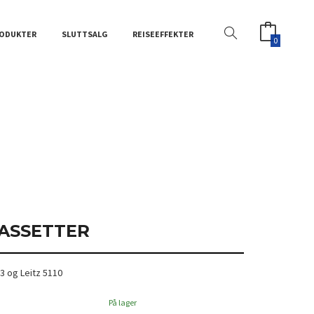
ODUKTER
SLUTTSALG
REISEEFFEKTER
0
KASSETTER
-3 og Leitz 5110
På lager