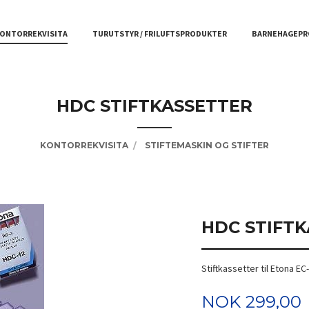
ONTORREKVISITA
TURUTSTYR / FRILUFTSPRODUKTER
BARNEHAGEPR
HDC STIFTKASSETTER
KONTORREKVISITA
STIFTEMASKIN OG STIFTER
HDC STIFT
Stiftkassetter til Etona EC
Tilbud
NOK
299,00