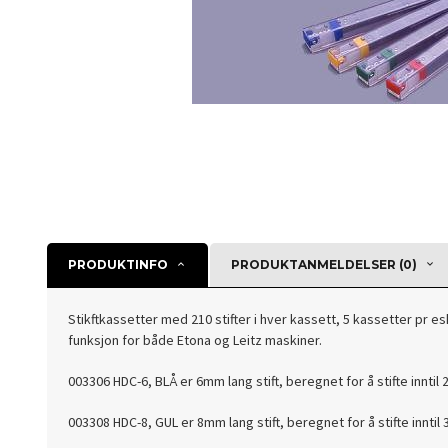
PRODUKTINFO
PRODUKTANMELDELSER (0)
Stikftkassetter med 210 stifter i hver kassett, 5 kassetter pr es
funksjon for både Etona og Leitz maskiner.
003306 HDC-6, BLÅ er 6mm lang stift, beregnet for å stifte inntil
003308 HDC-8, GUL er 8mm lang stift, beregnet for å stifte inntil 