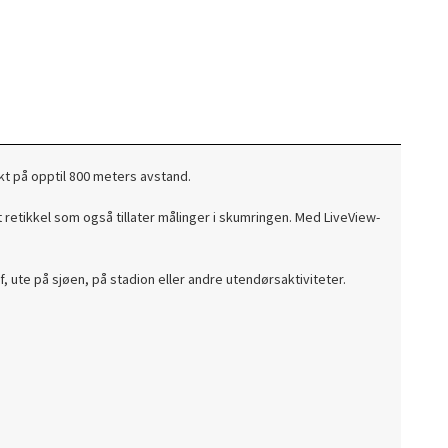
kt på opptil 800 meters avstand.
retikkel som også tillater målinger i skumringen. Med LiveView-
, ute på sjøen, på stadion eller andre utendørsaktiviteter.