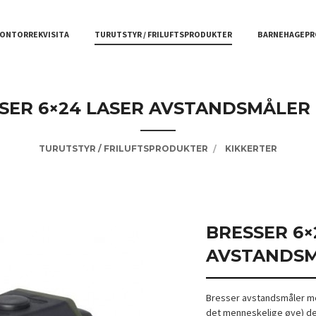
ONTORREKVISITA
TURUTSTYR / FRILUFTSPRODUKTER
BARNEHAGEPR
SER 6×24 LASER AVSTANDSMÅLER
TURUTSTYR / FRILUFTSPRODUKTER
KIKKERTER
BRESSER 6×
AVSTANDSM
Bresser avstandsmåler med
det menneskelige øye) den