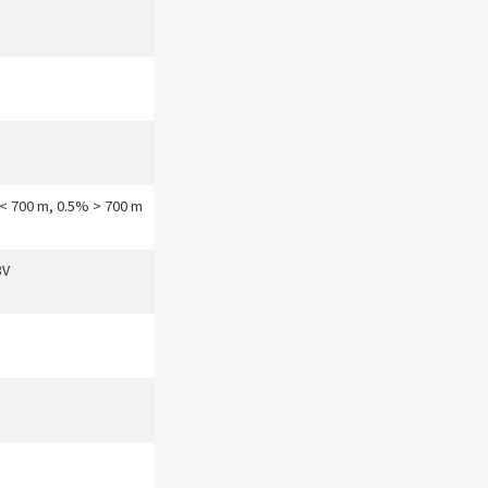
 < 700 m, 0.5% > 700 m
3V